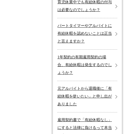
育児休業中でも有給休暇の付与
は必要なのでしょうか？
パートタイマーやアルバイトに
有給休暇を認めないことは正当
と言えますか？
1年契約の有期雇用契約の場
合、有給休暇は発生するのでし
ょうか？
元アルバイトから退職後に「有
給休暇を使いたい」と申し出が
ありました
雇用契約書で「有給休暇なし」
にすると法律に負けるって本当