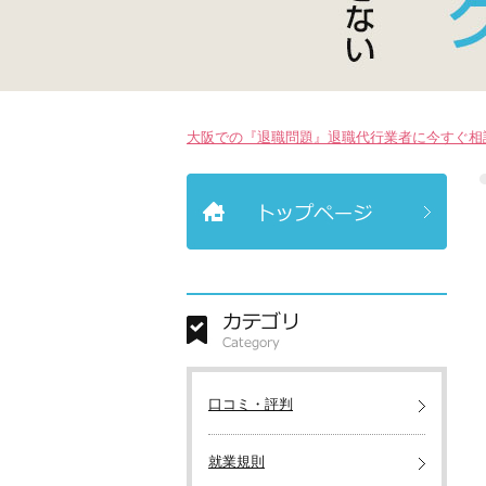
大阪での『退職問題』退職代行業者に今すぐ相
口コミ・評判
就業規則