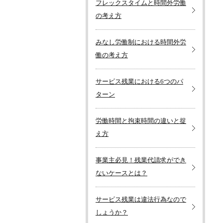
フレックスタイムと時間外労働
の考え方
みなし労働制における時間外労
働の考え方
サービス残業における6つのパ
ターン
労働時間と拘束時間の違いと捉
え方
事業主必見！残業代請求ができ
ないケースとは？
サービス残業は違法行為なので
しょうか？