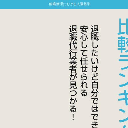
解雇整理における人選基準