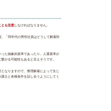
ことも注意
しなければなりません。
ば、「同年代の男性社員はどうして解雇対
いった抽象的基準であったり、人選基準が
に繋がる可能性もあると言えそうです。
要となりますので、整理解雇によって生じ
弁護士と各種条件を話し合うようにしてく