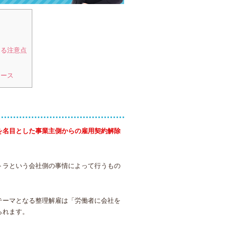
る注意点
例
ケース
を名目とした事業主側からの雇用契約解除
トラという会社側の事情によって行うもの
テーマとなる整理解雇は「労働者に会社を
られます。