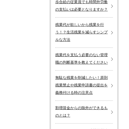
歩合給の従業員でも時間外労働
の支払いは必要となりますか？
残業代が欲しいから残業を行
う！？生活残業を減らすシンプ
ルな方法
残業代を支払う必要のない管理
職の判断基準を教えてください
無駄な残業を削減したい！原則
残業禁止や残業申請書の提出を
義務付ける時の注意点
割増賃金からの除外ができるも
のとは？