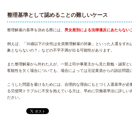
整理基準として認めることの難しいケース
整理解雇の基準を決める際には、
男女差別による法律違反にあたらない
例えば、「30歳以下の女性は全員整理解雇の対象」といった人選をすれ
象とならないの？」などの不平不満が出る可能性があります。
また整理解雇から外れた人が、一部上司や事業主から見た勤勉・誠実と
客観性を欠く場合についても、場合によっては元従業員からの訴訟問題
こうした問題を避けるためには、合理的な理由にもとづく人選基準が必
る労使間トラブルに不安を抱えている方は、早めに労働基準法に詳しい
ださい。