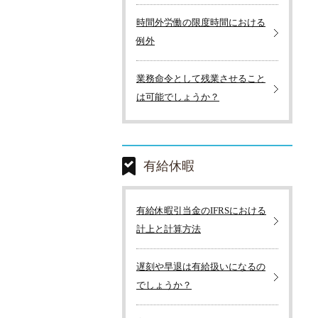
時間外労働の限度時間における
例外
業務命令として残業させること
は可能でしょうか？
有給休暇
有給休暇引当金のIFRSにおける
計上と計算方法
遅刻や早退は有給扱いになるの
でしょうか？