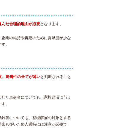
選んだ合理的理由が必要
となります。
「企業の維持や再建のために貢献度が少な
です。
度、帰属性の全てが薄い
と判断されること
わせた単身者についても、家族経済に与え
ます。
年齢者についても、整理解雇の対象とする
門家も多いため人選時には注意が必要で