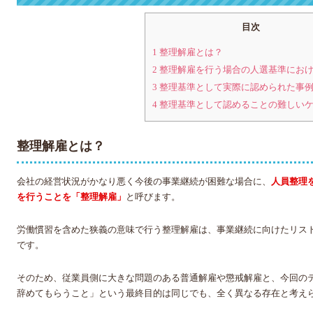
目次
1
整理解雇とは？
2
整理解雇を行う場合の人選基準におけ
3
整理基準として実際に認められた事
4
整理基準として認めることの難しい
整理解雇とは？
会社の経営状況がかなり悪く今後の事業継続が困難な場合に、
人員整理
を行うことを「整理解雇」
と呼びます。
労働慣習を含めた狭義の意味で行う整理解雇は、事業継続に向けたリス
です。
そのため、従業員側に大きな問題のある普通解雇や懲戒解雇と、今回の
辞めてもらうこと」という最終目的は同じでも、全く異なる存在と考え