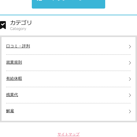
口コミ・評判
就業規則
有給休暇
残業代
解雇
サイトマップ