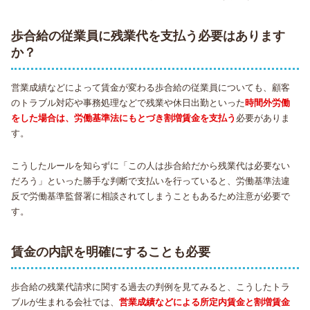
歩合給の従業員に残業代を支払う必要はあります
か？
営業成績などによって賃金が変わる歩合給の従業員についても、顧客
のトラブル対応や事務処理などで残業や休日出勤といった
時間外労働
をした場合は、労働基準法にもとづき割増賃金を支払う
必要がありま
す。
こうしたルールを知らずに「この人は歩合給だから残業代は必要ない
だろう」といった勝手な判断で支払いを行っていると、労働基準法違
反で労働基準監督署に相談されてしまうこともあるため注意が必要で
す。
賃金の内訳を明確にすることも必要
歩合給の残業代請求に関する過去の判例を見てみると、こうしたトラ
ブルが生まれる会社では、
営業成績などによる所定内賃金と割増賃金