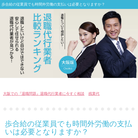
歩合給の従業員でも時間外労働の支払いは必要となりますか？
大阪での『退職問題』退職代行業者に今すぐ相談
>
残業代
> 歩合給の従業員で
も時間外労働の支払いは必要となりますか？
歩合給の従業員でも時間外労働の支払
いは必要となりますか？