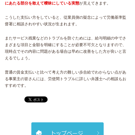
にあたる部分を敢えて曖昧にしている実態
が見えてきます。
こうした支払い方をしていると、従業員側の疑念によって労働基準監
督署に相談されやすい状況が生まれます。
またサービス残業などのトラブルを防ぐためには、給与明細の中でさ
まざまな項目と金額を明確にすることが必要不可欠となりますので、
現時点でその内容に問題がある場合は早めに改善をした方が良いと言
えるでしょう。
普通の賃金支払いと比べて考え方の難しい歩合給でわからない点があ
る事業主の皆さんには、労使間トラブルに詳しい弁護士への相談もお
すすめです。