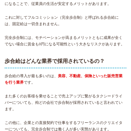
になることで、従業員の生活が安定するメリットがあります。
これに対してフルコミッション（完全歩合制）と呼ばれる歩合給に
は、固定給は一切含まれません。
完全歩合制には、モチベーションが高まるメリットともに成果が全く
でない場合に賃金も0円になる可能性という大きなリスクがあります。
歩合給はどんな業界で採用されているの？
歩合給の導入が最も多いのは、
美容、不動産、保険といった販売営業
を行う業界
です。
また多くのお客様を乗せることで売上アップに繋がるタクシードライ
バーについても、殆どの会社で歩合制が採用されていると言われてい
ます。
この他に、企業との直接契約で仕事をするフリーランスのクリエイタ
ーについても、完全歩合制では働く人が多い実態があります。