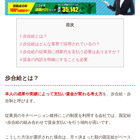
目次
1
歩合給とは？
2
歩合給はどんな業界で採用されているの？
3
歩合給の従業員に残業代を支払う必要はありますか？
4
賃金の内訳を明確にすることも必要
歩合給とは？
本人の成果や実績によって支払い賃金が変わる考え方
を、歩合給・歩
合制と呼びます。
従業員のモチベーション維持にこの制度を利用する会社では、固定給
+歩合給の組み合わせで賃金支払いを行う傾向が高いです。
こうした方法が選択された場合は、月々決まった額の固定給がベース