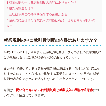
1
就業規則の中に裁判員制度の内容はありますか？
2
裁判員制度とは？
3
会社は裁判員の時間を保障する必要がある
4
裁判員に選ばれた従業員への対応は有給・無給どちらが良いの
か？
就業規則の中に裁判員制度の内容はありますか？
平成21年5月21日より始まった裁判員制度は、多くの会社の就業規則に
この制度に合った記載が必要な状況が生まれています。
また会社で働いている従業員が裁判員に選ばれる可能性はゼロではあ
りませんので、どんな地域で起業する事業主の皆さんでも早めに就業
規則の内容変更などの対応を行なった方が良いと言えるでしょう。
今回は、
問い合わせの多い裁判員制度と就業規則の関係や注意点
につ
いて詳しく解説していきます。