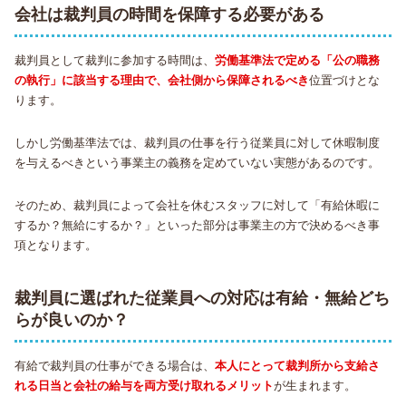
会社は裁判員の時間を保障する必要がある
裁判員として裁判に参加する時間は、
労働基準法で定める「公の職務
の執行」に該当する理由で、会社側から保障されるべき
位置づけとな
ります。
しかし労働基準法では、裁判員の仕事を行う従業員に対して休暇制度
を与えるべきという事業主の義務を定めていない実態があるのです。
そのため、裁判員によって会社を休むスタッフに対して「有給休暇に
するか？無給にするか？」といった部分は事業主の方で決めるべき事
項となります。
裁判員に選ばれた従業員への対応は有給・無給どち
らが良いのか？
有給で裁判員の仕事ができる場合は、
本人にとって裁判所から支給さ
れる日当と会社の給与を両方受け取れるメリット
が生まれます。