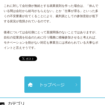
これに対して会社側が無給とする就業規則を作った場合は、「休んで
いる間は会社から給与がもらえない」とか「仕事が滞る」といった多
くの不安要素が出てくることにより、裁判員としての参加意欲が低下
する状況が危惧されているのです。
後者については会社側にとって直接関係のないことではありますが、
自社の従業員を社会のために行う職務に積極参加させると考えれば、
モチベーションを削がない対応も事業主には求められている大事なポ
イントと言えそうです。