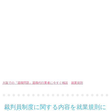
大阪での『退職問題』退職代行業者に今すぐ相談
>
就業規則
> 裁判員制度に関
する内容を就業規則に盛り込む際のポイント
裁判員制度に関する内容を就業規則に