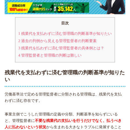
目次
1
残業代を支払わずに済む管理職の判断基準が知りたい
2
過去の判例から見える管理監督者の判断要素
3
残業代を払わずに済む管理監督者の具体例とは？
4
管理監督者と管理職の判断は難しい
残業代を支払わずに済む管理職の判断基準が知りた
い
労働基準法で定める管理監督者に分類される管理職は、残業代を支払
わずに済む存在です。
事業主側でこうした管理職の定義や分類、判断基準を知らずにいる
と、管理監督者に
不要な残業代の支払いを行うだけでなく、払うべき
人に払わないという状況
から生まれる大きなトラブルに発展すること